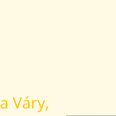
a Váry,