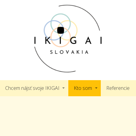
Chcem nájsť svoje IKIGAI
Kto som
Referencie