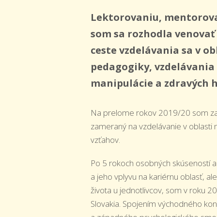
Lektorovaniu, mentorov
som sa rozhodla venovať 
ceste vzdelávania sa v ob
pedagogiky, vzdelávania
manipulácie a zdravých h
Na prelome rokov 2019/20 som za
zameraný na vzdelávanie v oblasti 
vzťahov.
Po 5 rokoch osobných skúseností a
a jeho vplyvu na kariérnu oblasť, al
života u jednotlivcov, som v roku 20
Slovakia. Spojením východného kon