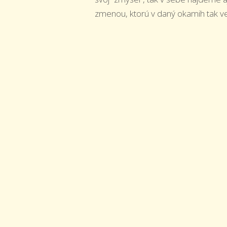
zmenou, ktorú v daný okamih tak v