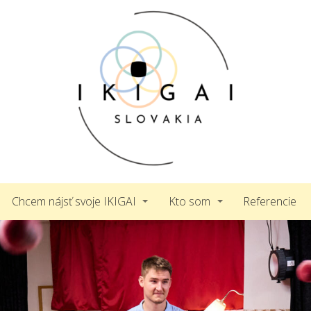
Chcem nájsť svoje IKIGAI
Kto som
Referencie