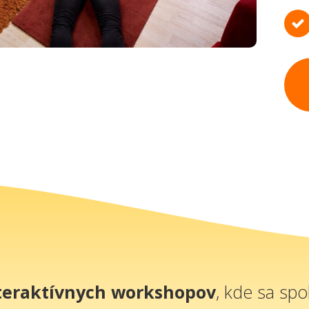
teraktívnych workshopov
, kde sa sp