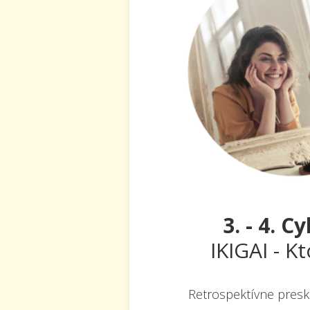
3. - 4. C
IKIGAI - K
Retrospektívne pres