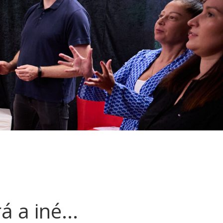
 a iné...