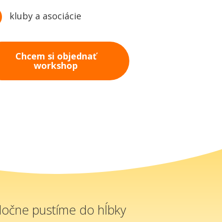
kluby a asociácie
Chcem si objednať
workshop
oločne pustíme do hĺbky