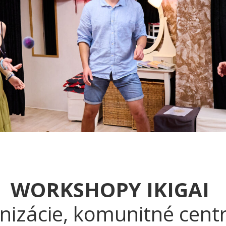
WORKSHOPY IKIGAI
nizácie, komunitné centrá