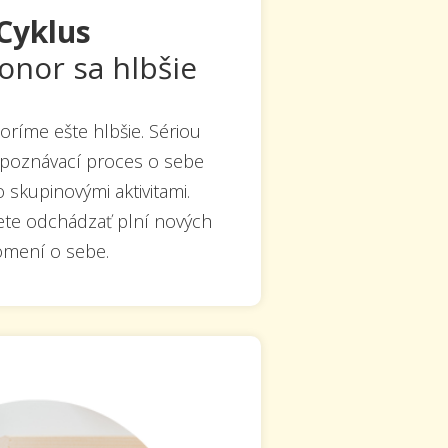
 Cyklus
ponor sa hlbšie
ríme ešte hlbšie. Sériou
poznávací proces o sebe
skupinovými aktivitami.
ete odchádzať plní nových
mení o sebe.